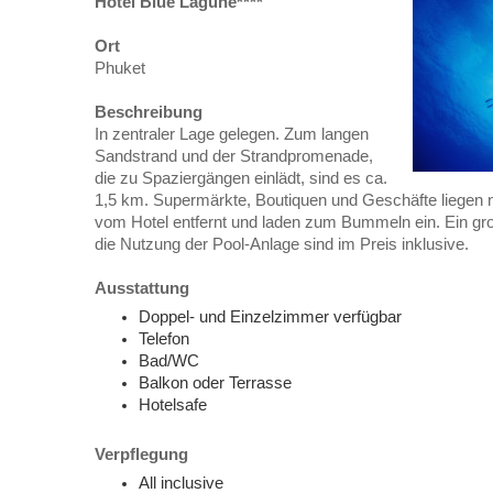
Hotel Blue Lagune****
Ort
Phuket
Beschreibung
In zentraler Lage gelegen. Zum langen
Sandstrand und der Strandpromenade,
die zu Spaziergängen einlädt, sind es ca.
1,5 km. Supermärkte, Boutiquen und Geschäfte liegen
vom Hotel entfernt und laden zum Bummeln ein. Ein g
die Nutzung der Pool-Anlage sind im Preis inklusive.
Ausstattung
Doppel- und Einzelzimmer verfügbar
Telefon
Bad/WC
Balkon oder Terrasse
Hotelsafe
Verpflegung
All inclusive